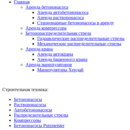
Главная
Аренда бетононасоса
Аренда автобетононасоса
Аренда растворонасоса
Стационарные бетононасосы в аренду
Аренда компрессора
Бетонораспределительная стрела
Гидравлические распределительные стрелы
Механические распределительные стрелы
Аренда крана
Аренда автокрана
Аренда башенного крана
Аренда манипуляторов
Манипуляторы Хендай
Строительная техника:
Бетононасосы
Растворонасосы
Автобетононасосы
Распределительные стрелы
Компрессоры
Бетононасосы
Putzmeister