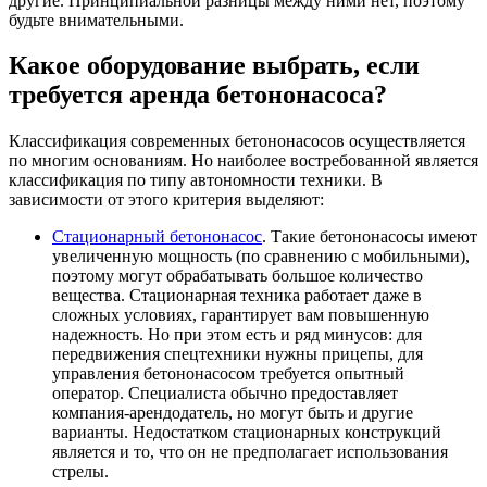
другие. Принципиальной разницы между ними нет, поэтому
будьте внимательными.
Какое оборудование выбрать, если
требуется аренда бетононасоса?
Классификация современных бетононасосов осуществляется
по многим основаниям. Но наиболее востребованной является
классификация по типу автономности техники. В
зависимости от этого критерия выделяют:
Стационарный бетононасос
. Такие бетононасосы имеют
увеличенную мощность (по сравнению с мобильными),
поэтому могут обрабатывать большое количество
вещества. Стационарная техника работает даже в
сложных условиях, гарантирует вам повышенную
надежность. Но при этом есть и ряд минусов: для
передвижения спецтехники нужны прицепы, для
управления бетононасосом требуется опытный
оператор. Специалиста обычно предоставляет
компания-арендодатель, но могут быть и другие
варианты. Недостатком стационарных конструкций
является и то, что он не предполагает использования
стрелы.